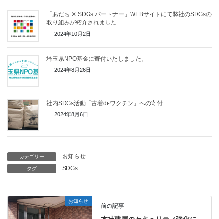
「あだち ✕ SDGs パートナー」WEBサイトにて弊社のSDGsの
取り組みが紹介されました
2024年10月2日
埼玉県NPO基金に寄付いたしました。
2024年8月26日
社内SDGs活動「古着deワクチン」への寄付
2024年8月6日
お知らせ
カテゴリー
SDGs
タグ
お知らせ
前の記事