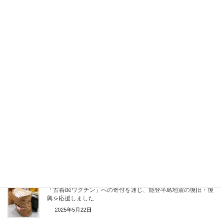
Threads
Facebook
X
LINE
Copy
お知らせ
埼玉県NPO基金に寄付いたしました。
2025年8月1日
「古着deワクチン」への寄付を通じ、能登半島地震の復旧・復
興を応援しました
2025年5月22日